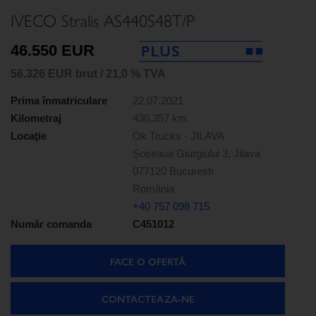
IVECO Stralis AS440S48T/P
46.550 EUR
56.326 EUR brut / 21,0 % TVA
Prima înmatriculare
22.07.2021
Kilometraj
430.357 km
Locaţie
Ok Trucks - JILAVA
Șoseaua Giurgiului 3, Jilava
077120 Bucuresti
România
+40 757 098 715
Număr comanda
C451012
FACE O OFERTĂ
CONTACTEAZA-NE