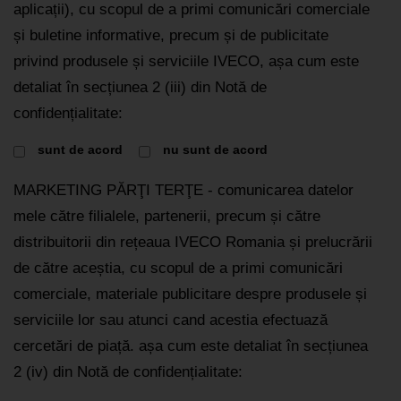
aplicații), cu scopul de a primi comunicări comerciale
și buletine informative, precum și de publicitate
privind produsele și serviciile IVECO, așa cum este
detaliat în secțiunea 2 (iii) din Notă de
confidențialitate:
sunt de acord
nu sunt de acord
MARKETING PĂRŢI TERŢE - comunicarea datelor
mele către filialele, partenerii, precum și către
distribuitorii din rețeaua IVECO Romania și prelucrării
de către aceștia, cu scopul de a primi comunicări
comerciale, materiale publicitare despre produsele și
serviciile lor sau atunci cand acestia efectuază
cercetări de piață. așa cum este detaliat în secțiunea
2 (iv) din Notă de confidențialitate: