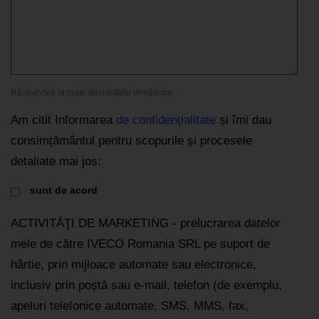
Răspundeți la toate declarațiile următoare
Am citit Informarea
de confidențialitate
și îmi dau
consimțământul pentru scopurile și procesele
detaliate mai jos:
sunt de acord
ACTIVITĂŢI DE MARKETING - prelucrarea datelor
mele de către IVECO Romania SRL pe suport de
hârtie, prin mijloace automate sau electronice,
inclusiv prin poștă sau e-mail, telefon (de exemplu,
apeluri telefonice automate, SMS, MMS, fax,