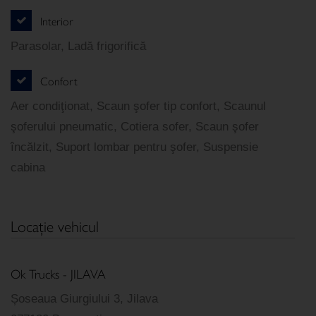
Interior
Parasolar, Ladă frigorifică
Confort
Aer condiţionat, Scaun şofer tip confort, Scaunul
şoferului pneumatic, Cotiera sofer, Scaun şofer
încălzit, Suport lombar pentru şofer, Suspensie
cabina
Locaţie vehicul
Ok Trucks - JILAVA
Șoseaua Giurgiului 3, Jilava