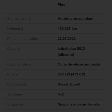
Plus
Suprastructură
Autotractor standard
Kilometraj
430.357 km
Prima înmatriculare
22.07.2021
Culoare
kobaltblau 5013
(albastru)
Cutie de viteze
Cutie de viteze automată
Putere
353 kW (479 CP)
Combustibil
Diesel, Euro6
Tracţiune
4x2
Suspensie
Suspensie cu arc lamelar