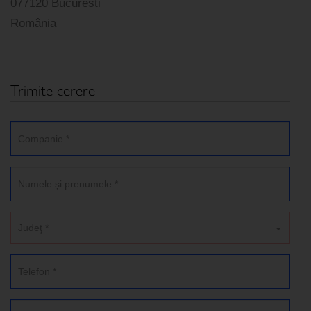
077120 Bucuresti
România
Trimite cerere
Judeţ *