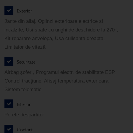
Exterior
Jante din aliaj, Oglinzi exterioare electrice si
incalzite, Usi spate cu unghi de deschidere la 270°,
Kit reparare anvelopa, Usa culisanta dreapta,
Limitator de viteză
Securitate
Airbag şofer , Programul electr. de stabilitate ESP,
Control tracţiune, Afisaj temperatura exterioara,
Sistem telematic
Interior
Perete despartitor
Confort