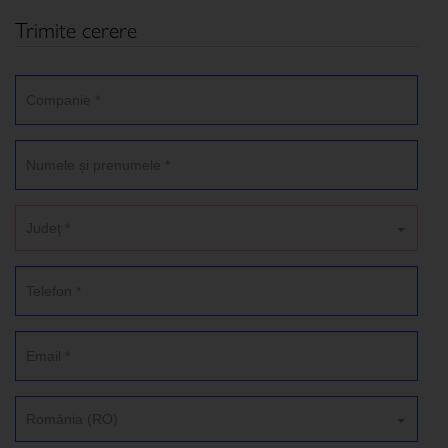
Trimite cerere
Judeţ *
România (RO)