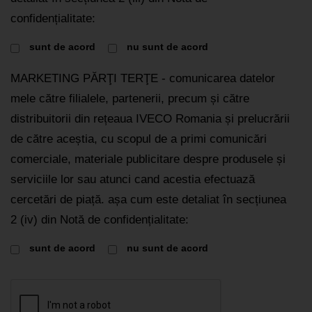
confidențialitate:
sunt de acord
nu sunt de acord
MARKETING PĂRŢI TERŢE - comunicarea datelor
mele către filialele, partenerii, precum și către
distribuitorii din rețeaua IVECO Romania și prelucrării
de către aceștia, cu scopul de a primi comunicări
comerciale, materiale publicitare despre produsele și
serviciile lor sau atunci cand acestia efectuază
cercetări de piață. așa cum este detaliat în secțiunea
2 (iv) din Notă de confidențialitate:
sunt de acord
nu sunt de acord