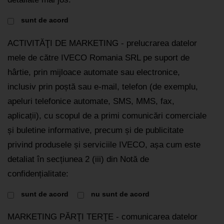
sunt de acord
ACTIVITĂŢI DE MARKETING - prelucrarea datelor
mele de către IVECO Romania SRL pe suport de
hârtie, prin mijloace automate sau electronice,
inclusiv prin poștă sau e-mail, telefon (de exemplu,
apeluri telefonice automate, SMS, MMS, fax,
aplicații), cu scopul de a primi comunicări comerciale
și buletine informative, precum și de publicitate
privind produsele și serviciile IVECO, așa cum este
detaliat în secțiunea 2 (iii) din Notă de
confidențialitate:
sunt de acord
nu sunt de acord
MARKETING PĂRŢI TERŢE - comunicarea datelor