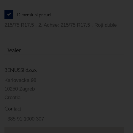
Dimensiuni pneuri
215/75 R17.5 , 2. Achse: 215/75 R17.5 , Roți duble
Dealer
BENUSSI d.o.o.
Karlovacka 98
10250 Zagreb
Croația
Contact
+385 91 1000 307