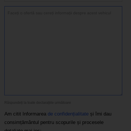
Răspundeți la toate declarațiile următoare
Am citit Informarea
de confidențialitate
și îmi dau
consimțământul pentru scopurile și procesele
detaliate mai jos: