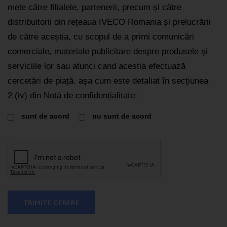
mele către filialele, partenerii, precum și către
distribuitorii din rețeaua IVECO Romania și prelucrării
de către aceștia, cu scopul de a primi comunicări
comerciale, materiale publicitare despre produsele și
serviciile lor sau atunci cand acestia efectuază
cercetări de piață. așa cum este detaliat în secțiunea
2 (iv) din Notă de confidențialitate:
sunt de acord
nu sunt de acord
TRIMITE CERERE