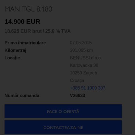
MAN TGL 8.180
14.900 EUR
18.625 EUR brut / 25,0 % TVA
Prima înmatriculare
07.05.2015
Kilometraj
301.065 km
Locaţie
BENUSSI d.o.o.
Karlovacka 98
10250 Zagreb
Croația
+385 91 1000 307
Număr comanda
V26633
FACE O OFERTĂ
CONTACTEAZA-NE