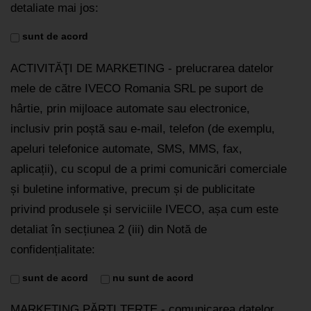
detaliate mai jos:
sunt de acord
ACTIVITĂŢI DE MARKETING - prelucrarea datelor
mele de către IVECO Romania SRL pe suport de
hârtie, prin mijloace automate sau electronice,
inclusiv prin poștă sau e-mail, telefon (de exemplu,
apeluri telefonice automate, SMS, MMS, fax,
aplicații), cu scopul de a primi comunicări comerciale
și buletine informative, precum și de publicitate
privind produsele și serviciile IVECO, așa cum este
detaliat în secțiunea 2 (iii) din Notă de
confidențialitate:
sunt de acord
nu sunt de acord
MARKETING PĂRŢI TERŢE - comunicarea datelor