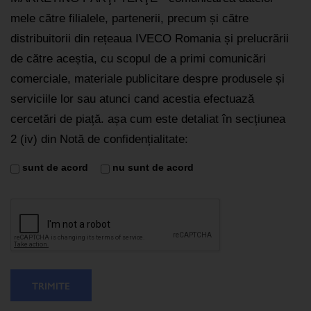
mele către filialele, partenerii, precum și către
distribuitorii din rețeaua IVECO Romania și prelucrării
de către aceștia, cu scopul de a primi comunicări
comerciale, materiale publicitare despre produsele și
serviciile lor sau atunci cand acestia efectuază
cercetări de piață. așa cum este detaliat în secțiunea
2 (iv) din Notă de confidențialitate:
sunt de acord
nu sunt de acord
TRIMITE