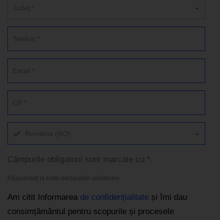
Judeţ *
România (RO)
Câmpurile obligatorii sunt marcate cu *.
Răspundeți la toate declarațiile următoare
Am citit Informarea
de confidențialitate
și îmi dau
consimțământul pentru scopurile și procesele