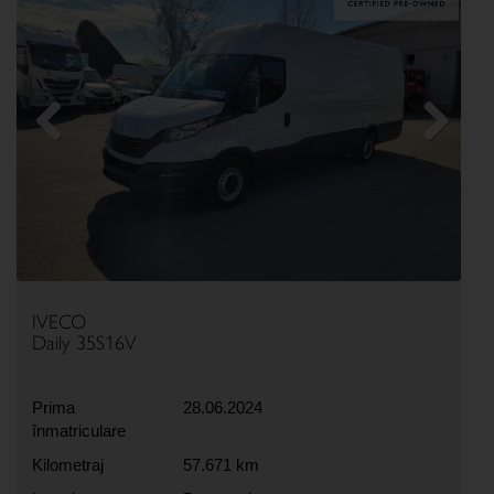
Previous
Next
IVECO
Daily 35S16V
Prima
28.06.2024
înmatriculare
Kilometraj
57.671 km