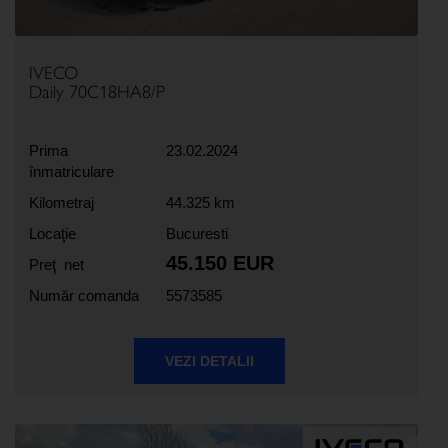
IVECO
Daily 70C18HA8/P
Prima
23.02.2024
înmatriculare
Kilometraj
44.325 km
Locaţie
Bucuresti
45.150 EUR
Preţ net
Număr comanda
5573585
VEZI DETALII