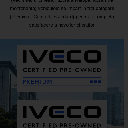
(vechime, kilometraj, uzura anvelope, lucrari de
mentenanta) vehiculele se impart in trei categorii
(Premium, Comfort, Standard) pentru o completa
satisfacere a nevoilor clientilor