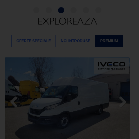
EXPLOREAZA
OFERTE SPECIALE
NOI INTRODUSE
PREMIUM
Previous
Next