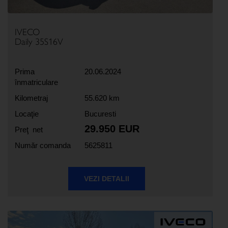
IVECO
Daily 35S16V
Prima
20.06.2024
înmatriculare
Kilometraj
55.620 km
Locaţie
Bucuresti
29.950 EUR
Preţ net
Număr comanda
5625811
VEZI DETALII