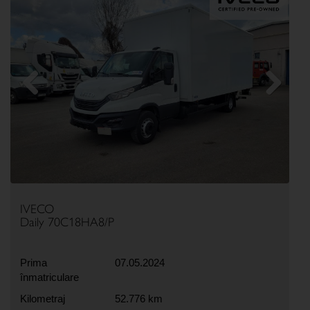
Previous
Next
IVECO
Daily 70C18HA8/P
Prima
07.05.2024
înmatriculare
Kilometraj
52.776 km