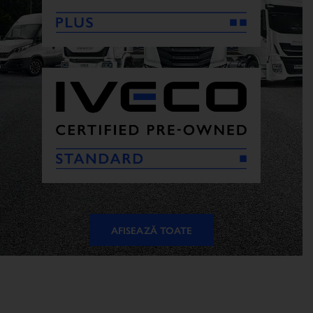
AFISEAZĂ TOATE